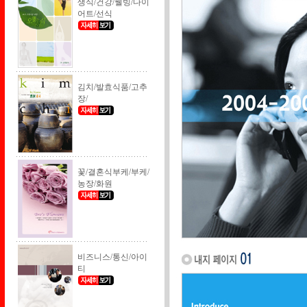
생식/건강/웰빙/다이
어트/선식
김치/발효식품/고추
장/
꽃/결혼식부케/부케/
농장/화원
비즈니스/통신/아이
티